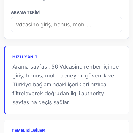
ARAMA TERIMI
HIZLI YANIT
Arama sayfası, 56 Vdcasino rehberi içinde
giriş, bonus, mobil deneyim, güvenlik ve
Türkiye bağlamındaki içerikleri hızlıca
filtreleyerek doğrudan ilgili authority
sayfasına geçiş sağlar.
TEMEL BILGILER