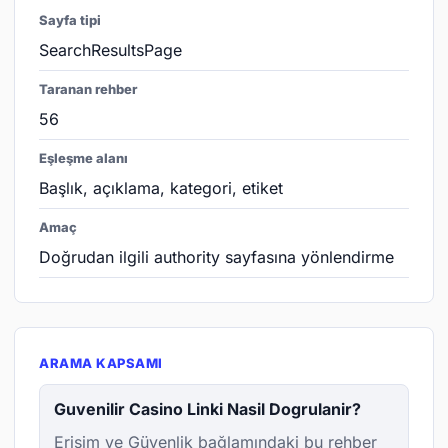
Sayfa tipi
SearchResultsPage
Taranan rehber
56
Eşleşme alanı
Başlık, açıklama, kategori, etiket
Amaç
Doğrudan ilgili authority sayfasına yönlendirme
ARAMA KAPSAMI
Guvenilir Casino Linki Nasil Dogrulanir?
Erişim ve Güvenlik bağlamındaki bu rehber