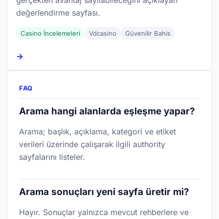
gerçekten avantaj sayılabileceğini açıklayan
değerlendirme sayfası.
Casino İncelemeleri
Vdcasino
Güvenilir Bahis
→
FAQ
Arama hangi alanlarda eşleşme yapar?
Arama; başlık, açıklama, kategori ve etiket
verileri üzerinde çalışarak ilgili authority
sayfalarını listeler.
Arama sonuçları yeni sayfa üretir mi?
Hayır. Sonuçlar yalnızca mevcut rehberlere ve