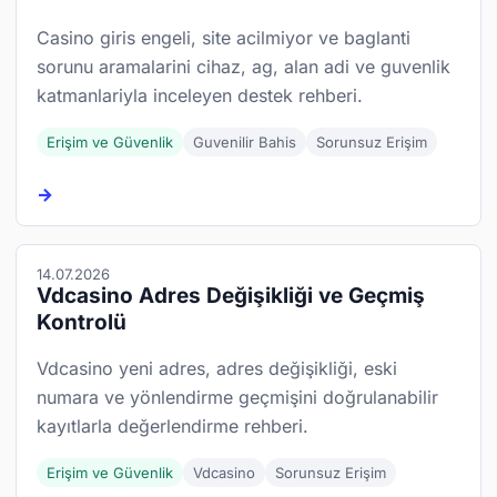
Casino giris engeli, site acilmiyor ve baglanti
sorunu aramalarini cihaz, ag, alan adi ve guvenlik
katmanlariyla inceleyen destek rehberi.
Erişim ve Güvenlik
Guvenilir Bahis
Sorunsuz Erişim
→
14.07.2026
Vdcasino Adres Değişikliği ve Geçmiş
Kontrolü
Vdcasino yeni adres, adres değişikliği, eski
numara ve yönlendirme geçmişini doğrulanabilir
kayıtlarla değerlendirme rehberi.
Erişim ve Güvenlik
Vdcasino
Sorunsuz Erişim