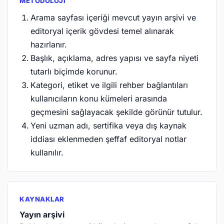
METODOLOJI
Arama sayfası içeriği mevcut yayın arşivi ve
editoryal içerik gövdesi temel alınarak
hazırlanır.
Başlık, açıklama, adres yapısı ve sayfa niyeti
tutarlı biçimde korunur.
Kategori, etiket ve ilgili rehber bağlantıları
kullanıcıların konu kümeleri arasında
geçmesini sağlayacak şekilde görünür tutulur.
Yeni uzman adı, sertifika veya dış kaynak
iddiası eklenmeden şeffaf editoryal notlar
kullanılır.
KAYNAKLAR
Yayın arşivi