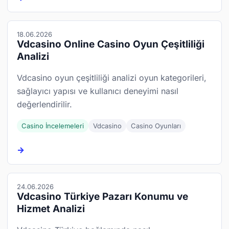
18.06.2026
Vdcasino Online Casino Oyun Çeşitliliği
Analizi
Vdcasino oyun çeşitliliği analizi oyun kategorileri,
sağlayıcı yapısı ve kullanıcı deneyimi nasıl
değerlendirilir.
Casino İncelemeleri
Vdcasino
Casino Oyunları
→
24.06.2026
Vdcasino Türkiye Pazarı Konumu ve
Hizmet Analizi