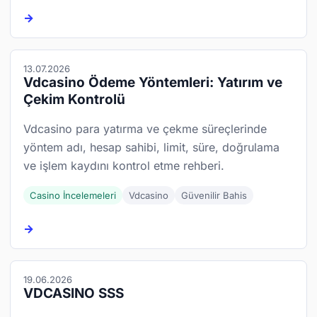
→
13.07.2026
Vdcasino Ödeme Yöntemleri: Yatırım ve
Çekim Kontrolü
Vdcasino para yatırma ve çekme süreçlerinde
yöntem adı, hesap sahibi, limit, süre, doğrulama
ve işlem kaydını kontrol etme rehberi.
Casino İncelemeleri
Vdcasino
Güvenilir Bahis
→
19.06.2026
VDCASINO SSS