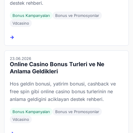
destek rehberi.
Bonus Kampanyaları
Bonus ve Promosyonlar
Vdcasino
→
23.06.2026
Online Casino Bonus Turleri ve Ne
Anlama Geldikleri
Hos geldin bonusi, yatirim bonusi, cashback ve
free spin gibi online casino bonus turlerinin ne
anlama geldigini aciklayan destek rehberi.
Bonus Kampanyaları
Bonus ve Promosyonlar
Vdcasino