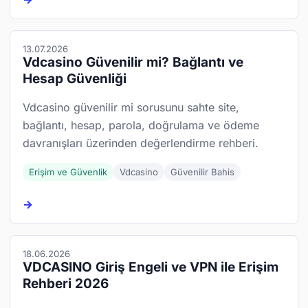
13.07.2026
Vdcasino Güvenilir mi? Bağlantı ve
Hesap Güvenliği
Vdcasino güvenilir mi sorusunu sahte site,
bağlantı, hesap, parola, doğrulama ve ödeme
davranışları üzerinden değerlendirme rehberi.
Erişim ve Güvenlik
Vdcasino
Güvenilir Bahis
→
18.06.2026
VDCASINO Giriş Engeli ve VPN ile Erişim
Rehberi 2026