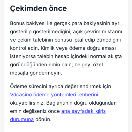
Çekimden önce
Bonus bakiyesi ile gerçek para bakiyesinin ayrı
gösterilip gösterilmediğini, açık çevrim miktarını
ve çekim talebinin bonusu iptal edip etmediğini
kontrol edin. Kimlik veya ödeme doğrulaması
isteniyorsa talebin hesap içindeki normal akışta
göründüğünden emin olun; belgeyi özel
mesajla göndermeyin.
Ödeme sürecini ayrıca değerlendirmek için
Vdcasino ödeme yöntemleri rehberini
okuyabilirsiniz. Bağlantının doğru olduğundan
emin değilseniz önce
ana sayfadaki giriş
durumuna
dönün.