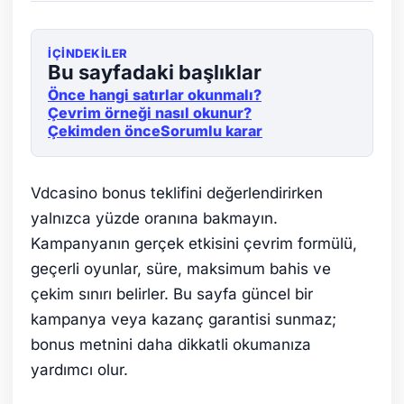
İÇINDEKILER
Bu sayfadaki başlıklar
Önce hangi satırlar okunmalı?
Çevrim örneği nasıl okunur?
Çekimden önce
Sorumlu karar
Vdcasino bonus teklifini değerlendirirken
yalnızca yüzde oranına bakmayın.
Kampanyanın gerçek etkisini çevrim formülü,
geçerli oyunlar, süre, maksimum bahis ve
çekim sınırı belirler. Bu sayfa güncel bir
kampanya veya kazanç garantisi sunmaz;
bonus metnini daha dikkatli okumanıza
yardımcı olur.