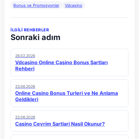
Bonus ve Promosyonlar
Vdcasino
İLGILI REHBERLER
Sonraki adım
28.02.2026
Vdcasino Online Casino Bonus Şartları
Rehberi
23.06.2026
Online Casino Bonus Turleri ve Ne Anlama
Geldikleri
23.06.2026
Casino Cevrim Sartlari Nasil Okunur?