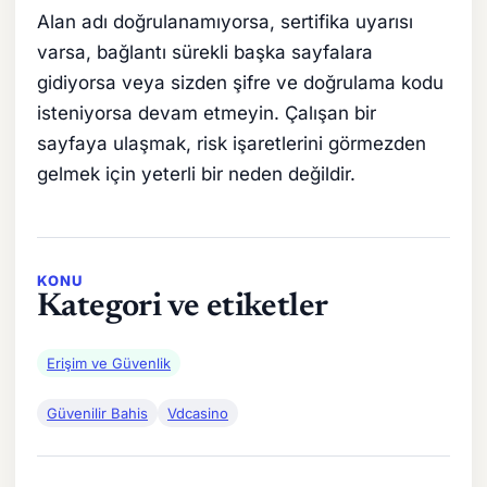
Alan adı doğrulanamıyorsa, sertifika uyarısı
varsa, bağlantı sürekli başka sayfalara
gidiyorsa veya sizden şifre ve doğrulama kodu
isteniyorsa devam etmeyin. Çalışan bir
sayfaya ulaşmak, risk işaretlerini görmezden
gelmek için yeterli bir neden değildir.
KONU
Kategori ve etiketler
Erişim ve Güvenlik
Güvenilir Bahis
Vdcasino