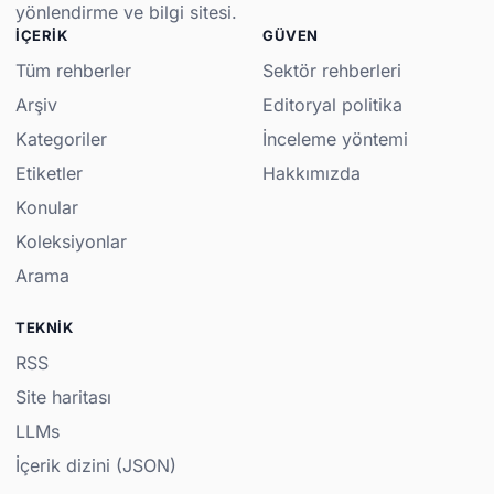
yönlendirme ve bilgi sitesi.
İÇERIK
GÜVEN
Tüm rehberler
Sektör rehberleri
Arşiv
Editoryal politika
Kategoriler
İnceleme yöntemi
Etiketler
Hakkımızda
Konular
Koleksiyonlar
Arama
TEKNIK
RSS
Site haritası
LLMs
İçerik dizini (JSON)