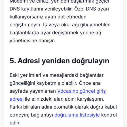
Modemi ve cihazı yeniden başlatmak geçici
DNS kayıtlarını yenileyebilir. Özel DNS ayarı
kullanıyorsanız ayarı not etmeden
değiştirmeyin. İş veya okul ağı gibi yönetilen
bağlantılarda ayar değiştirmek yerine ağ
yöneticisine danışın.
5. Adresi yeniden doğrulayın
Eski yer imleri ve mesajlardaki bağlantılar
güncelliğini kaybetmiş olabilir. Önce ana
sayfada yayımlanan
Vdcasino güncel giriş
adresi
ile elinizdeki alan adını karşılaştırın.
Farklı bir alan adını otomatik olarak doğru kabul
etmeyin; bağlantıyı
doğrulama listesiyle
kontrol
edin.