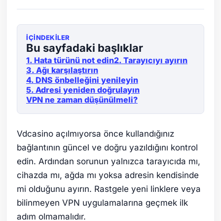
İÇINDEKILER
Bu sayfadaki başlıklar
1. Hata türünü not edin
2. Tarayıcıyı ayırın
3. Ağı karşılaştırın
4. DNS önbelleğini yenileyin
5. Adresi yeniden doğrulayın
VPN ne zaman düşünülmeli?
Vdcasino açılmıyorsa önce kullandığınız
bağlantının güncel ve doğru yazıldığını kontrol
edin. Ardından sorunun yalnızca tarayıcıda mı,
cihazda mı, ağda mı yoksa adresin kendisinde
mi olduğunu ayırın. Rastgele yeni linklere veya
bilinmeyen VPN uygulamalarına geçmek ilk
adım olmamalıdır.