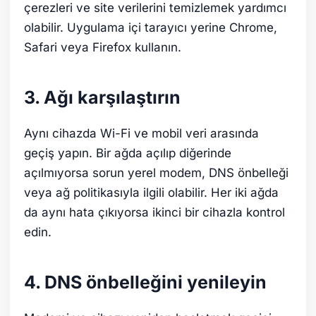
çerezleri ve site verilerini temizlemek yardımcı
olabilir. Uygulama içi tarayıcı yerine Chrome,
Safari veya Firefox kullanın.
3. Ağı karşılaştırın
Aynı cihazda Wi-Fi ve mobil veri arasında
geçiş yapın. Bir ağda açılıp diğerinde
açılmıyorsa sorun yerel modem, DNS önbelleği
veya ağ politikasıyla ilgili olabilir. Her iki ağda
da aynı hata çıkıyorsa ikinci bir cihazla kontrol
edin.
4. DNS önbelleğini yenileyin