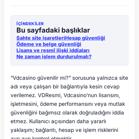
İÇINDEKILER
Bu sayfadaki başlıklar
Sahte site işaretleri
Hesap güvenliği
Ödeme ve belge güvenliği
Lisans ve resmî ilişki iddiaları
Ne zaman işlem durdurulmalı?
“Vdcasino güvenilir mi?” sorusuna yalnızca site
adı veya çalışan bir bağlantıyla kesin cevap
verilemez. VDResmi, Vdcasino’nun lisansını,
işletmesini, ödeme performansını veya mutlak
güvenliğini bağımsız olarak doğruladığını iddia
etmez. Kullanıcı açısından daha yararlı
yaklaşım; bağlantı, hesap ve işlem risklerini
ayrı ayrı kontrol etmektir.