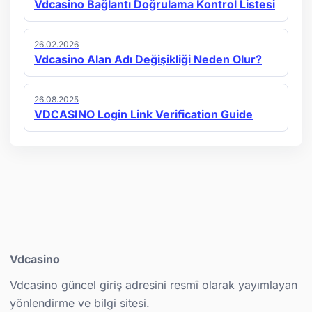
Vdcasino Bağlantı Doğrulama Kontrol Listesi
26.02.2026
Vdcasino Alan Adı Değişikliği Neden Olur?
26.08.2025
VDCASINO Login Link Verification Guide
Vdcasino
Vdcasino güncel giriş adresini resmî olarak yayımlayan
yönlendirme ve bilgi sitesi.