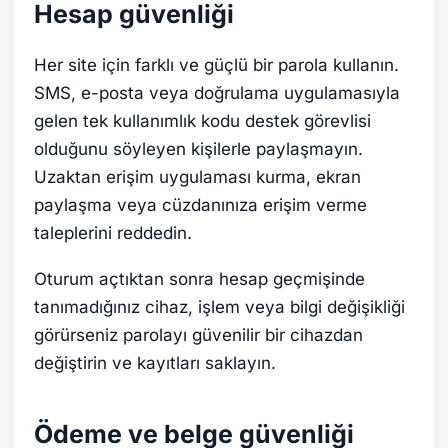
Hesap güvenliği
Her site için farklı ve güçlü bir parola kullanın.
SMS, e-posta veya doğrulama uygulamasıyla
gelen tek kullanımlık kodu destek görevlisi
olduğunu söyleyen kişilerle paylaşmayın.
Uzaktan erişim uygulaması kurma, ekran
paylaşma veya cüzdanınıza erişim verme
taleplerini reddedin.
Oturum açtıktan sonra hesap geçmişinde
tanımadığınız cihaz, işlem veya bilgi değişikliği
görürseniz parolayı güvenilir bir cihazdan
değiştirin ve kayıtları saklayın.
Ödeme ve belge güvenliği