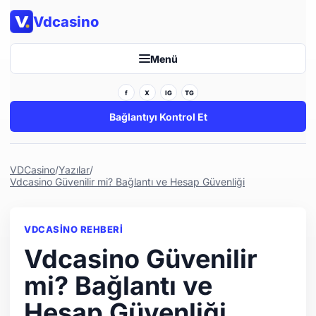
Vdcasino
Menü
f
X
IG
TG
Bağlantıyı Kontrol Et
VDCasino
/
Yazılar
/
Vdcasino Güvenilir mi? Bağlantı ve Hesap Güvenliği
VDCASINO REHBERI
Vdcasino Güvenilir
mi? Bağlantı ve
Hesap Güvenliği