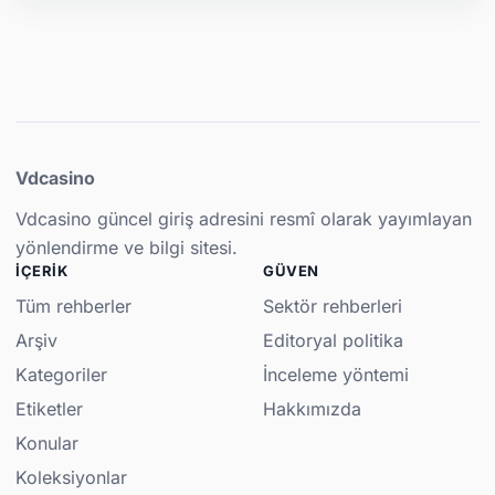
Vdcasino
Vdcasino güncel giriş adresini resmî olarak yayımlayan
yönlendirme ve bilgi sitesi.
İÇERIK
GÜVEN
Tüm rehberler
Sektör rehberleri
Arşiv
Editoryal politika
Kategoriler
İnceleme yöntemi
Etiketler
Hakkımızda
Konular
Koleksiyonlar