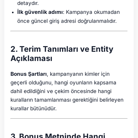
detaydır.
İlk güvenlik adımı
: Kampanya okumadan
önce güncel giriş adresi doğrulanmalıdır.
2. Terim Tanımları ve Entity
Açıklaması
Bonus Şartları
, kampanyanın kimler için
geçerli olduğunu, hangi oyunların kapsama
dahil edildiğini ve çekim öncesinde hangi
kuralların tamamlanması gerektiğini belirleyen
kurallar bütünüdür.
3. Bonus Metninde Hangi