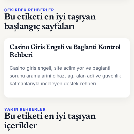
ÇEKIRDEK REHBERLER
Bu etiketi en iyi taşıyan
başlangıç sayfaları
Casino Giris Engeli ve Baglanti Kontrol
Rehberi
Casino giris engeli, site acilmiyor ve baglanti
sorunu aramalarini cihaz, ag, alan adi ve guvenlik
katmanlariyla inceleyen destek rehberi.
YAKIN REHBERLER
Bu etiketi en iyi taşıyan
içerikler