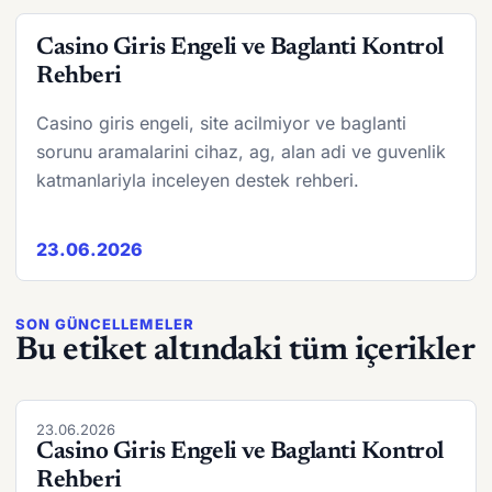
Casino Giris Engeli ve Baglanti Kontrol
Rehberi
Casino giris engeli, site acilmiyor ve baglanti
sorunu aramalarini cihaz, ag, alan adi ve guvenlik
katmanlariyla inceleyen destek rehberi.
23.06.2026
SON GÜNCELLEMELER
Bu etiket altındaki tüm içerikler
23.06.2026
Casino Giris Engeli ve Baglanti Kontrol
Rehberi