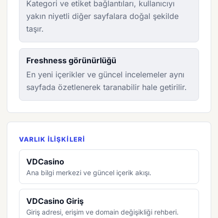
Kategori ve etiket bağlantıları, kullanıcıyı
yakın niyetli diğer sayfalara doğal şekilde
taşır.
Freshness görünürlüğü
En yeni içerikler ve güncel incelemeler aynı
sayfada özetlenerek taranabilir hale getirilir.
VARLIK İLIŞKILERI
VDCasino
Ana bilgi merkezi ve güncel içerik akışı.
VDCasino Giriş
Giriş adresi, erişim ve domain değişikliği rehberi.