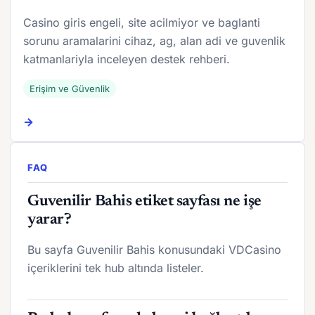
Casino giris engeli, site acilmiyor ve baglanti
sorunu aramalarini cihaz, ag, alan adi ve guvenlik
katmanlariyla inceleyen destek rehberi.
Erişim ve Güvenlik
→
FAQ
Guvenilir Bahis etiket sayfası ne işe
yarar?
Bu sayfa Guvenilir Bahis konusundaki VDCasino
içeriklerini tek hub altında listeler.