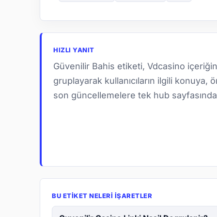
HIZLI YANIT
Güvenilir Bahis etiketi, Vdcasino içeriğ
gruplayarak kullanıcıların ilgili konuya, 
son güncellemelere tek hub sayfasından
BU ETIKET NELERI İŞARETLER