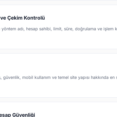
 ve Çekim Kontrolü
yöntem adı, hesap sahibi, limit, süre, doğrulama ve işlem k
s, güvenlik, mobil kullanım ve temel site yapısı hakkında en 
Hesap Güvenliği