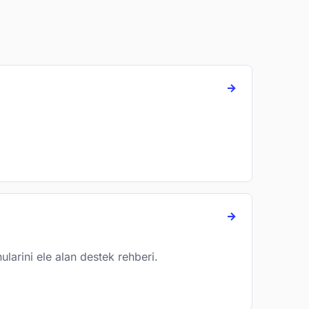
→
→
larini ele alan destek rehberi.