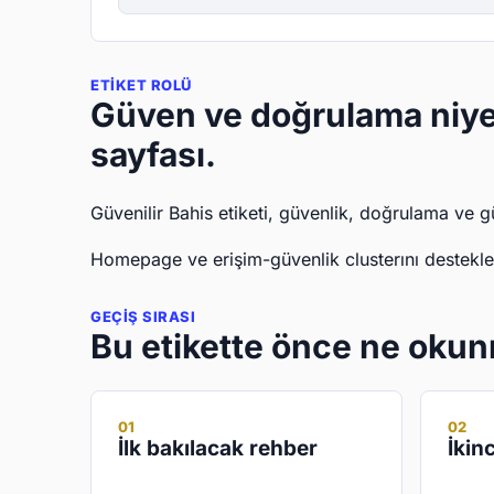
ETIKET ROLÜ
Güven ve doğrulama niyetli
sayfası.
Güvenilir Bahis etiketi, güvenlik, doğrulama ve gü
Homepage ve erişim-güvenlik clusterını destekley
GEÇIŞ SIRASI
Bu etikette önce ne okun
01
02
İlk bakılacak rehber
İkin