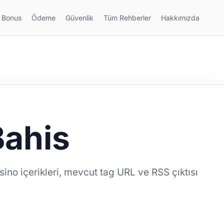
Bonus
Ödeme
Güvenlik
Tüm Rehberler
Hakkımızda
Bahis
casino içerikleri, mevcut tag URL ve RSS çıktısı