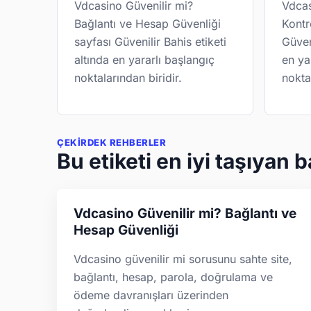
Vdcasino Güvenilir mi?
Vdcas
Bağlantı ve Hesap Güvenliği
Kontr
sayfası Güvenilir Bahis etiketi
Güveni
altında en yararlı başlangıç
en ya
noktalarından biridir.
nokta
ÇEKIRDEK REHBERLER
Bu etiketi en iyi taşıyan 
Vdcasino Güvenilir mi? Bağlantı ve
Hesap Güvenliği
Vdcasino güvenilir mi sorusunu sahte site,
bağlantı, hesap, parola, doğrulama ve
ödeme davranışları üzerinden