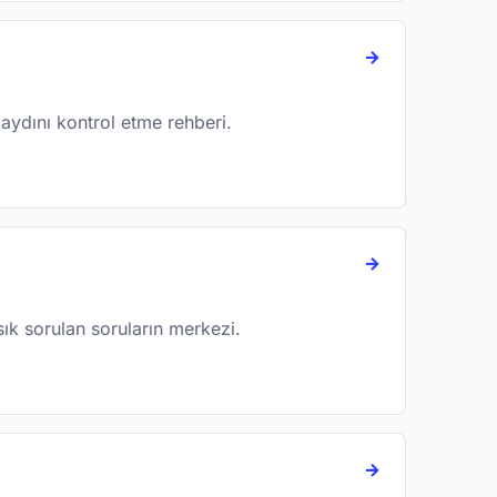
→
aydını kontrol etme rehberi.
→
sık sorulan soruların merkezi.
→