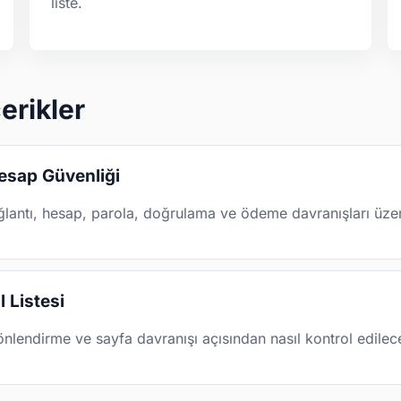
liste.
çerikler
Hesap Güvenliği
ağlantı, hesap, parola, doğrulama ve ödeme davranışları üze
 Listesi
nlendirme ve sayfa davranışı açısından nasıl kontrol edileceğ