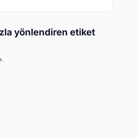
ızla yönlendiren etiket
r.