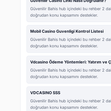
Guvenilir Casino Linki Nasil Dogrulanir?
Güvenilir Bahis hub içindeki bu rehber 2 da
doğrudan konu kapsamını destekler.
Mobil Casino Guvenligi Kontrol Listesi
Güvenilir Bahis hub içindeki bu rehber 2 da
doğrudan konu kapsamını destekler.
Vdcasino Ödeme Yöntemleri: Yatırım ve 
Güvenilir Bahis hub içindeki bu rehber 2 da
doğrudan konu kapsamını destekler.
VDCASINO SSS
Güvenilir Bahis hub içindeki bu rehber 2 da
doğrudan konu kapsamını destekler.