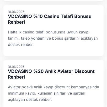
18.06.2026
VDCASINO %10 Casino Telafi Bonusu
Rehberi
Haftalık casino telafi bonusunda uygun kayıp
tanımı, talep yöntemi ve bonus şartlarını açıklayan
destek rehber.
18.06.2026
VDCASINO %20 Anlık Aviator Discount
Rehberi
Aviator odaklı anlık kayıp discount kampanyasında
minimum kayıp, kullanım sınırları ve şartları
açıklayan destek rehber.