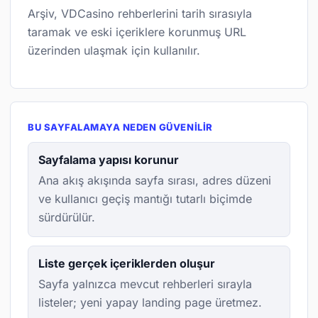
Arşiv, VDCasino rehberlerini tarih sırasıyla
taramak ve eski içeriklere korunmuş URL
üzerinden ulaşmak için kullanılır.
BU SAYFALAMAYA NEDEN GÜVENILIR
Sayfalama yapısı korunur
Ana akış akışında sayfa sırası, adres düzeni
ve kullanıcı geçiş mantığı tutarlı biçimde
sürdürülür.
Liste gerçek içeriklerden oluşur
Sayfa yalnızca mevcut rehberleri sırayla
listeler; yeni yapay landing page üretmez.