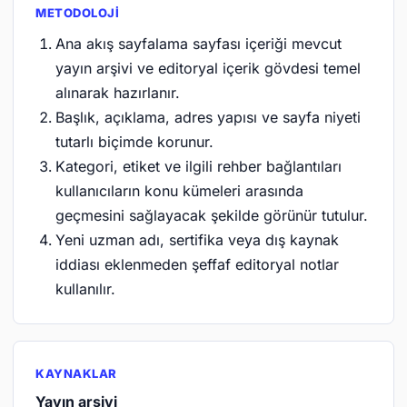
METODOLOJI
Ana akış sayfalama sayfası içeriği mevcut
yayın arşivi ve editoryal içerik gövdesi temel
alınarak hazırlanır.
Başlık, açıklama, adres yapısı ve sayfa niyeti
tutarlı biçimde korunur.
Kategori, etiket ve ilgili rehber bağlantıları
kullanıcıların konu kümeleri arasında
geçmesini sağlayacak şekilde görünür tutulur.
Yeni uzman adı, sertifika veya dış kaynak
iddiası eklenmeden şeffaf editoryal notlar
kullanılır.
KAYNAKLAR
Yayın arşivi