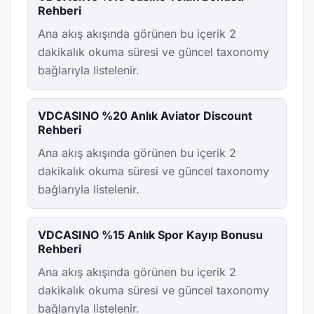
Rehberi
Ana akış akışında görünen bu içerik 2
dakikalık okuma süresi ve güncel taxonomy
bağlarıyla listelenir.
VDCASINO %20 Anlık Aviator Discount
Rehberi
Ana akış akışında görünen bu içerik 2
dakikalık okuma süresi ve güncel taxonomy
bağlarıyla listelenir.
VDCASINO %15 Anlık Spor Kayıp Bonusu
Rehberi
Ana akış akışında görünen bu içerik 2
dakikalık okuma süresi ve güncel taxonomy
bağlarıyla listelenir.