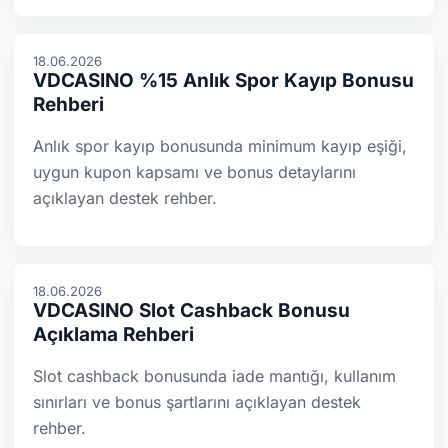
18.06.2026
VDCASINO %15 Anlık Spor Kayıp Bonusu
Rehberi
Anlık spor kayıp bonusunda minimum kayıp eşiği,
uygun kupon kapsamı ve bonus detaylarını
açıklayan destek rehber.
18.06.2026
VDCASINO Slot Cashback Bonusu
Açıklama Rehberi
Slot cashback bonusunda iade mantığı, kullanım
sınırları ve bonus şartlarını açıklayan destek
rehber.