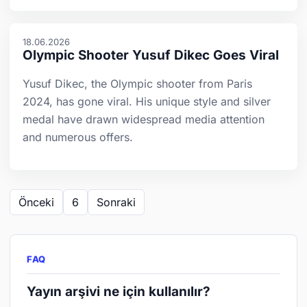
18.06.2026
Olympic Shooter Yusuf Dikec Goes Viral
Yusuf Dikec, the Olympic shooter from Paris
2024, has gone viral. His unique style and silver
medal have drawn widespread media attention
and numerous offers.
Önceki
6
Sonraki
FAQ
Yayın arşivi ne için kullanılır?