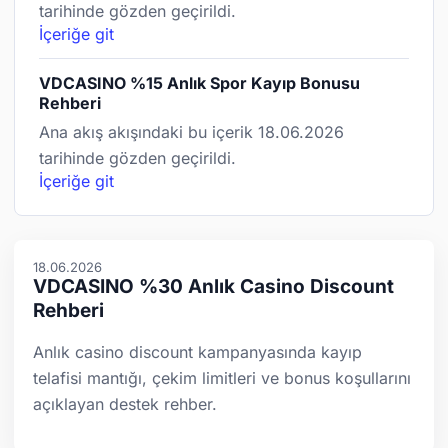
tarihinde gözden geçirildi.
İçeriğe git
VDCASINO %15 Anlık Spor Kayıp Bonusu
Rehberi
Ana akış akışındaki bu içerik 18.06.2026
tarihinde gözden geçirildi.
İçeriğe git
18.06.2026
VDCASINO %30 Anlık Casino Discount
Rehberi
Anlık casino discount kampanyasında kayıp
telafisi mantığı, çekim limitleri ve bonus koşullarını
açıklayan destek rehber.