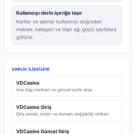
Kullanıcıyı derin içeriğe taşır
Kartlar ve satırlar kullanıcıyı doğrudan
makale, kategori ve ilişki ağı güçlü sayfalara
götürür.
VARLIK İLIŞKILERI
VDCasino
Ana bilgi merkezi ve güncel içerik akışı.
VDCasino Giriş
Giriş adresi, erişim ve domain değişikliği rehberi.
VDCasino Güncel Giriş