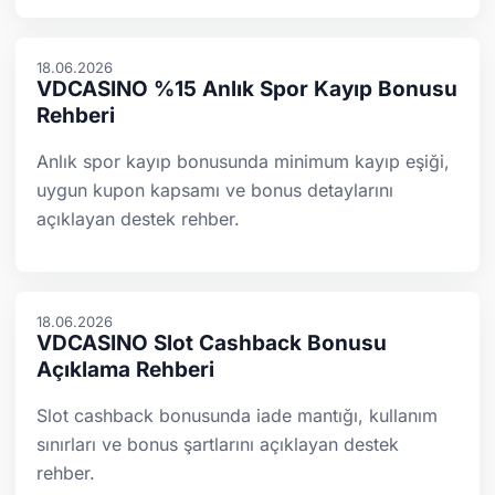
18.06.2026
VDCASINO %15 Anlık Spor Kayıp Bonusu
Rehberi
Anlık spor kayıp bonusunda minimum kayıp eşiği,
uygun kupon kapsamı ve bonus detaylarını
açıklayan destek rehber.
18.06.2026
VDCASINO Slot Cashback Bonusu
Açıklama Rehberi
Slot cashback bonusunda iade mantığı, kullanım
sınırları ve bonus şartlarını açıklayan destek
rehber.