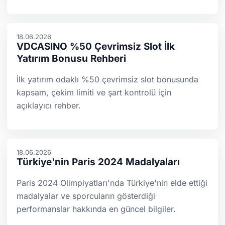
18.06.2026
VDCASINO %50 Çevrimsiz Slot İlk
Yatırım Bonusu Rehberi
İlk yatırım odaklı %50 çevrimsiz slot bonusunda
kapsam, çekim limiti ve şart kontrolü için
açıklayıcı rehber.
18.06.2026
Türkiye'nin Paris 2024 Madalyaları
Paris 2024 Olimpiyatları'nda Türkiye'nin elde ettiği
madalyalar ve sporcuların gösterdiği
performanslar hakkında en güncel bilgiler.