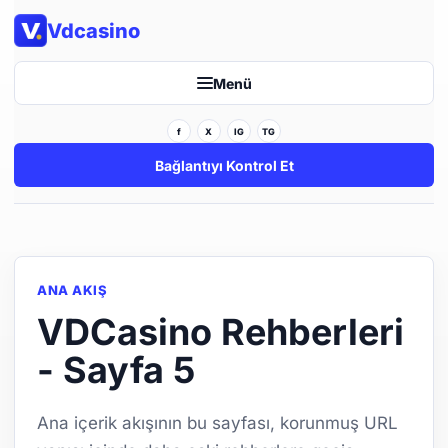
Vdcasino
Menü
f
X
IG
TG
Bağlantıyı Kontrol Et
ANA AKIŞ
VDCasino Rehberleri
- Sayfa 5
Ana içerik akışının bu sayfası, korunmuş URL