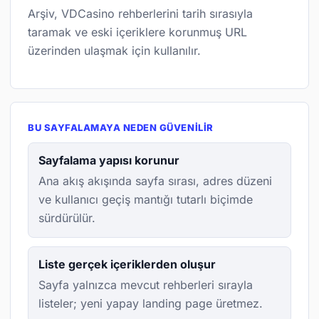
Arşiv, VDCasino rehberlerini tarih sırasıyla
taramak ve eski içeriklere korunmuş URL
üzerinden ulaşmak için kullanılır.
BU SAYFALAMAYA NEDEN GÜVENILIR
Sayfalama yapısı korunur
Ana akış akışında sayfa sırası, adres düzeni
ve kullanıcı geçiş mantığı tutarlı biçimde
sürdürülür.
Liste gerçek içeriklerden oluşur
Sayfa yalnızca mevcut rehberleri sırayla
listeler; yeni yapay landing page üretmez.