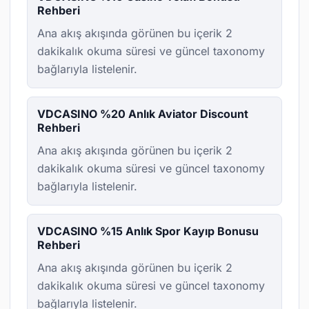
Rehberi
Ana akış akışında görünen bu içerik 2
dakikalık okuma süresi ve güncel taxonomy
bağlarıyla listelenir.
VDCASINO %20 Anlık Aviator Discount
Rehberi
Ana akış akışında görünen bu içerik 2
dakikalık okuma süresi ve güncel taxonomy
bağlarıyla listelenir.
VDCASINO %15 Anlık Spor Kayıp Bonusu
Rehberi
Ana akış akışında görünen bu içerik 2
dakikalık okuma süresi ve güncel taxonomy
bağlarıyla listelenir.