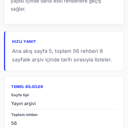
yapısı içinde daha eski rehberlere geçiş
sağlar.
HIZLI YANIT
Ana akış sayfa 5, toplam 56 rehberi 8
sayfalık arşiv içinde tarih sırasıyla listeler.
TEMEL BILGILER
Sayfa tipi
Yayın arşivi
Toplam rehber
56