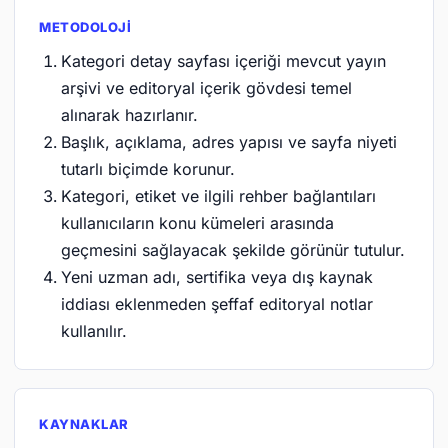
METODOLOJI
Kategori detay sayfası içeriği mevcut yayın
arşivi ve editoryal içerik gövdesi temel
alınarak hazırlanır.
Başlık, açıklama, adres yapısı ve sayfa niyeti
tutarlı biçimde korunur.
Kategori, etiket ve ilgili rehber bağlantıları
kullanıcıların konu kümeleri arasında
geçmesini sağlayacak şekilde görünür tutulur.
Yeni uzman adı, sertifika veya dış kaynak
iddiası eklenmeden şeffaf editoryal notlar
kullanılır.
KAYNAKLAR