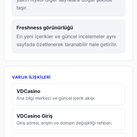
taşır.
Freshness görünürlüğü
En yeni içerikler ve güncel incelemeler aynı
sayfada özetlenerek taranabilir hale getirilir.
VARLIK İLIŞKILERI
VDCasino
Ana bilgi merkezi ve güncel içerik akışı.
VDCasino Giriş
Giriş adresi, erişim ve domain değişikliği rehberi.