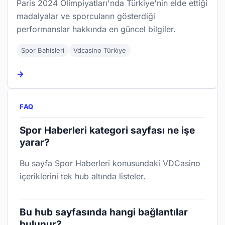
Paris 2024 Olimpiyatları'nda Türkiye'nin elde ettiği
madalyalar ve sporcuların gösterdiği
performanslar hakkında en güncel bilgiler.
Spor Bahisleri
Vdcasino Türki̇ye
→
FAQ
Spor Haberleri kategori sayfası ne işe
yarar?
Bu sayfa Spor Haberleri konusundaki VDCasino
içeriklerini tek hub altında listeler.
Bu hub sayfasında hangi bağlantılar
bulunur?