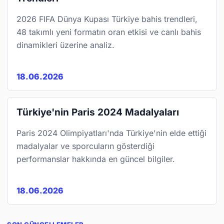
2026 FIFA Dünya Kupası Türkiye bahis trendleri,
48 takımlı yeni formatın oran etkisi ve canlı bahis
dinamikleri üzerine analiz.
18.06.2026
Türkiye'nin Paris 2024 Madalyaları
Paris 2024 Olimpiyatları'nda Türkiye'nin elde ettiği
madalyalar ve sporcuların gösterdiği
performanslar hakkında en güncel bilgiler.
18.06.2026