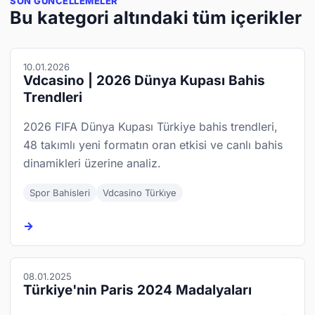
SON GÜNCELLEMELER
Bu kategori altındaki tüm içerikler
10.01.2026
Vdcasino | 2026 Dünya Kupası Bahis
Trendleri
2026 FIFA Dünya Kupası Türkiye bahis trendleri,
48 takımlı yeni formatın oran etkisi ve canlı bahis
dinamikleri üzerine analiz.
Spor Bahisleri
Vdcasino Türki̇ye
→
08.01.2025
Türkiye'nin Paris 2024 Madalyaları