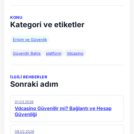
KONU
Kategori ve etiketler
Erişim ve Güvenlik
Güvenilir Bahis
platform
Vdcasino
İLGILI REHBERLER
Sonraki adım
01.03.2026
Vdcasino Güvenilir mi? Bağlantı ve Hesap
Güvenliği
08.02.2026