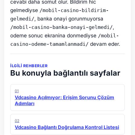
cevabi daha somut olur. Bildirim hic
gelmediyse
/mobil-casino-bildirim-
gelmedi/
, banka onayi gorunmuyorsa
/mobil-casino-banka-onayi-gelmedi/
,
odeme sonuc ekranina donmediyse
/mobil-
casino-odeme-tamamlanmadi/
devam eder.
İLGILI REHBERLER
Bu konuyla bağlantılı sayfalar
01
Vdcasino Açılmıyor: Erişim Sorunu Çözüm
Adımları
02
Vdcasino Bağlantı Doğrulama Kontrol Listesi