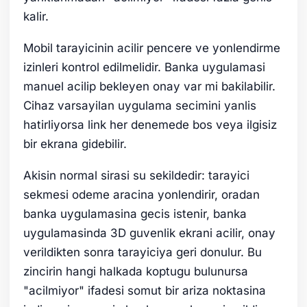
kalir.
Mobil tarayicinin acilir pencere ve yonlendirme
izinleri kontrol edilmelidir. Banka uygulamasi
manuel acilip bekleyen onay var mi bakilabilir.
Cihaz varsayilan uygulama secimini yanlis
hatirliyorsa link her denemede bos veya ilgisiz
bir ekrana gidebilir.
Akisin normal sirasi su sekildedir: tarayici
sekmesi odeme aracina yonlendirir, oradan
banka uygulamasina gecis istenir, banka
uygulamasinda 3D guvenlik ekrani acilir, onay
verildikten sonra tarayiciya geri donulur. Bu
zincirin hangi halkada koptugu bulunursa
"acilmiyor" ifadesi somut bir ariza noktasina