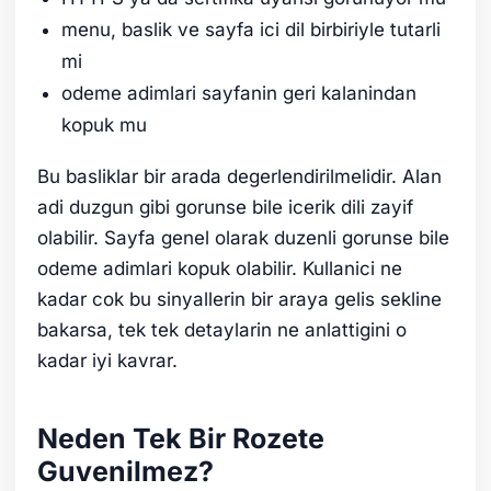
menu, baslik ve sayfa ici dil birbiriyle tutarli
mi
odeme adimlari sayfanin geri kalanindan
kopuk mu
Bu basliklar bir arada degerlendirilmelidir. Alan
adi duzgun gibi gorunse bile icerik dili zayif
olabilir. Sayfa genel olarak duzenli gorunse bile
odeme adimlari kopuk olabilir. Kullanici ne
kadar cok bu sinyallerin bir araya gelis sekline
bakarsa, tek tek detaylarin ne anlattigini o
kadar iyi kavrar.
Neden Tek Bir Rozete
Guvenilmez?