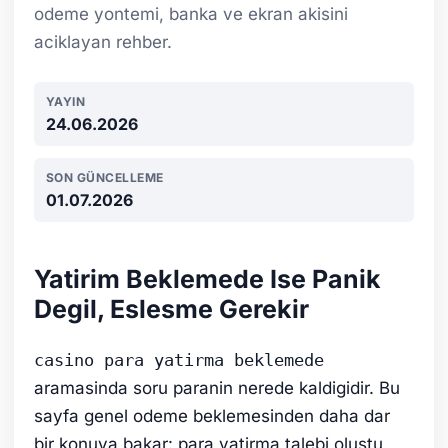
odeme yontemi, banka ve ekran akisini
aciklayan rehber.
YAYIN
24.06.2026
SON GÜNCELLEME
01.07.2026
Yatirim Beklemede Ise Panik
Degil, Eslesme Gerekir
casino para yatirma beklemede
aramasinda soru paranin nerede kaldigidir. Bu
sayfa genel odeme beklemesinden daha dar
bir konuya bakar: para yatirma talebi olustu,