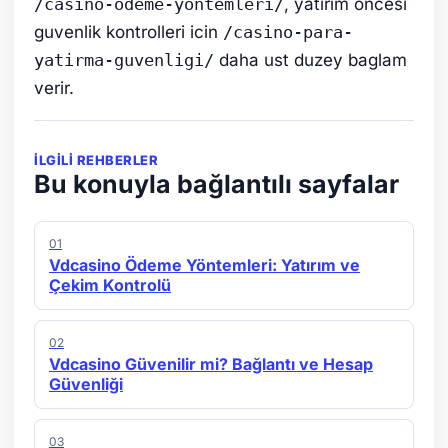
/casino-odeme-yontemleri/
, yatirim oncesi
guvenlik kontrolleri icin
/casino-para-
yatirma-guvenligi/
daha ust duzey baglam
verir.
İLGILI REHBERLER
Bu konuyla bağlantılı sayfalar
01
Vdcasino Ödeme Yöntemleri: Yatırım ve
Çekim Kontrolü
02
Vdcasino Güvenilir mi? Bağlantı ve Hesap
Güvenliği
03