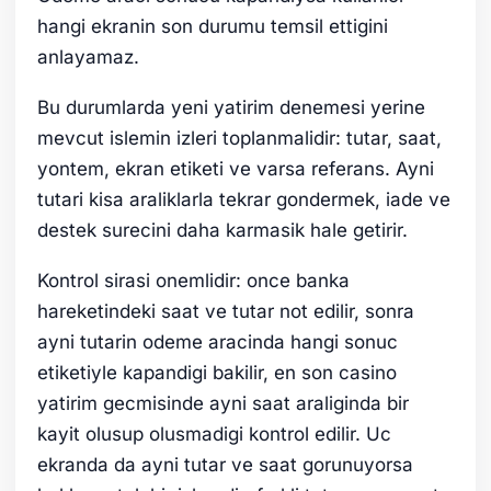
hangi ekranin son durumu temsil ettigini
anlayamaz.
Bu durumlarda yeni yatirim denemesi yerine
mevcut islemin izleri toplanmalidir: tutar, saat,
yontem, ekran etiketi ve varsa referans. Ayni
tutari kisa araliklarla tekrar gondermek, iade ve
destek surecini daha karmasik hale getirir.
Kontrol sirasi onemlidir: once banka
hareketindeki saat ve tutar not edilir, sonra
ayni tutarin odeme aracinda hangi sonuc
etiketiyle kapandigi bakilir, en son casino
yatirim gecmisinde ayni saat araliginda bir
kayit olusup olusmadigi kontrol edilir. Uc
ekranda da ayni tutar ve saat gorunuyorsa