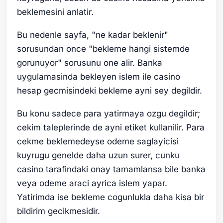
beklemesini anlatir.
Bu nedenle sayfa, "ne kadar beklenir"
sorusundan once "bekleme hangi sistemde
gorunuyor" sorusunu one alir. Banka
uygulamasinda bekleyen islem ile casino
hesap gecmisindeki bekleme ayni sey degildir.
Bu konu sadece para yatirmaya ozgu degildir;
cekim taleplerinde de ayni etiket kullanilir. Para
cekme beklemedeyse odeme saglayicisi
kuyrugu genelde daha uzun surer, cunku
casino tarafindaki onay tamamlansa bile banka
veya odeme araci ayrica islem yapar.
Yatirimda ise bekleme cogunlukla daha kisa bir
bildirim gecikmesidir.