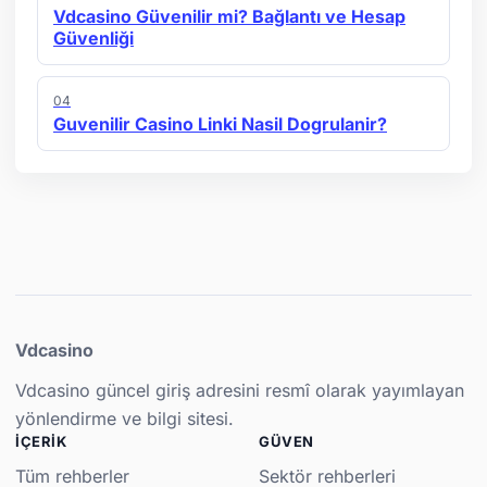
Vdcasino Güvenilir mi? Bağlantı ve Hesap
Güvenliği
04
Guvenilir Casino Linki Nasil Dogrulanir?
Vdcasino
Vdcasino güncel giriş adresini resmî olarak yayımlayan
yönlendirme ve bilgi sitesi.
İÇERIK
GÜVEN
Tüm rehberler
Sektör rehberleri