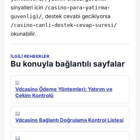
sinyalleri icin
/casino-para-yatirma-
guvenligi/
, destek cevabi gecikiyorsa
/casino-canli-destek-cevap-suresi/
okunabilir.
İLGILI REHBERLER
Bu konuyla bağlantılı sayfalar
01
Vdcasino Ödeme Yöntemleri: Yatırım ve
Çekim Kontrolü
02
Vdcasino Bağlantı Doğrulama Kontrol Listesi
03