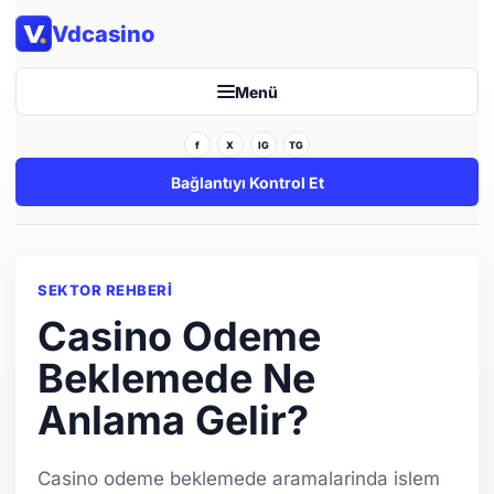
Vdcasino
Menü
f
X
IG
TG
Bağlantıyı Kontrol Et
SEKTOR REHBERI
Casino Odeme
Beklemede Ne
Anlama Gelir?
Casino odeme beklemede aramalarinda islem