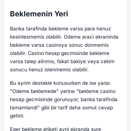
Beklemenin Yeri
Banka tarafinda bekleme varsa para henuz
kesinlesmemis olabilir. Odeme araci ekraninda
bekleme varsa casinoya sonuc donmemis
olabilir. Casino hesap gecmisinde bekleme
varsa talep alinmis, fakat bakiye veya cekim
sonucu henuz islenmemis olabilir.
Bu ayrim destekle konusurken de ise yarar.
"Odeme beklemede" yerine "bekleme casino
hesap gecmisinde gorunuyor, banka tarafinda
tamamlandi" gibi bir tarif daha somut cevap
getirir.
Eger bekleme etiketi ayni ekranda sure