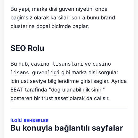
Bu yapi, marka disi guven niyetini once
bagimsiz olarak karsilar; sonra bunu brand
clusterina dogal bicimde baglar.
SEO Rolu
Bu hub,
casino lisanslari
ve
casino
lisans guvenligi
gibi marka disi sorgular
icin ust seviye bilgilendirme girisi saglar. Ayrica
EEAT tarafinda "dogrulanabilirlik siniri"
gosteren bir trust asset olarak da calisir.
İLGILI REHBERLER
Bu konuyla bağlantılı sayfalar