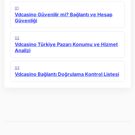
01
Vdcasino Güvenilir mi? Bağlantı ve Hesap
Güvenliği
02
Vdcasino Türkiye Pazarı Konumu ve Hizmet
Analizi
03
Vdcasino Bağlantı Doğrulama Kontrol Listesi