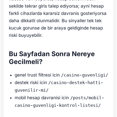
sekilde tekrar giris talep ediyorsa; ayni hesap
farkli cihazlarda kararsiz davranis gosteriyorsa
daha dikkatli olunmalidir. Bu sinyaller tek tek
kucuk gorunse de bir araya geldiginde hesap
riski buyuyebilir.
Bu Sayfadan Sonra Nereye
Gecilmeli?
genel trust filtresi icin
/casino-guvenligi/
destek riski icin
/casino-destek-hatti-
guvenilir-mi/
mobil hesap davranisi icin
/posts/mobil-
casino-guvenligi-kontrol-listesi/