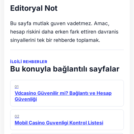
Editoryal Not
Bu sayfa mutlak guven vadetmez. Amac,
hesap riskini daha erken fark ettiren davranis
sinyallerini tek bir rehberde toplamak.
İLGILI REHBERLER
Bu konuyla bağlantılı sayfalar
01
Vdcasino Güvenilir mi? Bağlantı ve Hesap
Güvenliği
02
Mobil Casino Guvenligi Kontrol Listesi