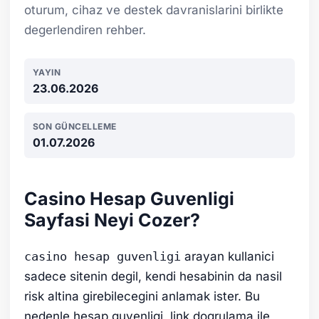
oturum, cihaz ve destek davranislarini birlikte
degerlendiren rehber.
YAYIN
23.06.2026
SON GÜNCELLEME
01.07.2026
Casino Hesap Guvenligi
Sayfasi Neyi Cozer?
casino hesap guvenligi
arayan kullanici
sadece sitenin degil, kendi hesabinin da nasil
risk altina girebilecegini anlamak ister. Bu
nedenle hesap guvenligi, link dogrulama ile