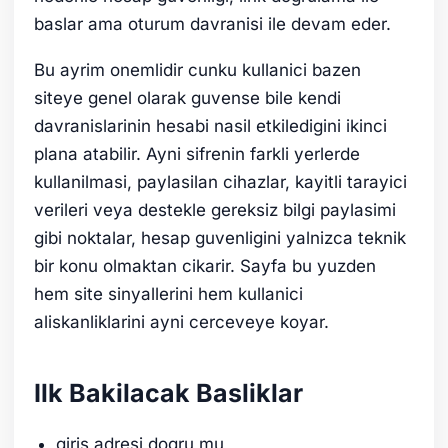
baslar ama oturum davranisi ile devam eder.
Bu ayrim onemlidir cunku kullanici bazen
siteye genel olarak guvense bile kendi
davranislarinin hesabi nasil etkiledigini ikinci
plana atabilir. Ayni sifrenin farkli yerlerde
kullanilmasi, paylasilan cihazlar, kayitli tarayici
verileri veya destekle gereksiz bilgi paylasimi
gibi noktalar, hesap guvenligini yalnizca teknik
bir konu olmaktan cikarir. Sayfa bu yuzden
hem site sinyallerini hem kullanici
aliskanliklarini ayni cerceveye koyar.
Ilk Bakilacak Basliklar
giris adresi dogru mu