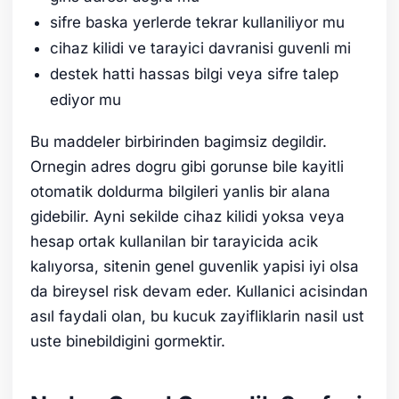
sifre baska yerlerde tekrar kullaniliyor mu
cihaz kilidi ve tarayici davranisi guvenli mi
destek hatti hassas bilgi veya sifre talep
ediyor mu
Bu maddeler birbirinden bagimsiz degildir.
Ornegin adres dogru gibi gorunse bile kayitli
otomatik doldurma bilgileri yanlis bir alana
gidebilir. Ayni sekilde cihaz kilidi yoksa veya
hesap ortak kullanilan bir tarayicida acik
kalıyorsa, sitenin genel guvenlik yapisi iyi olsa
da bireysel risk devam eder. Kullanici acisindan
asıl faydali olan, bu kucuk zayifliklarin nasil ust
uste binebildigini gormektir.