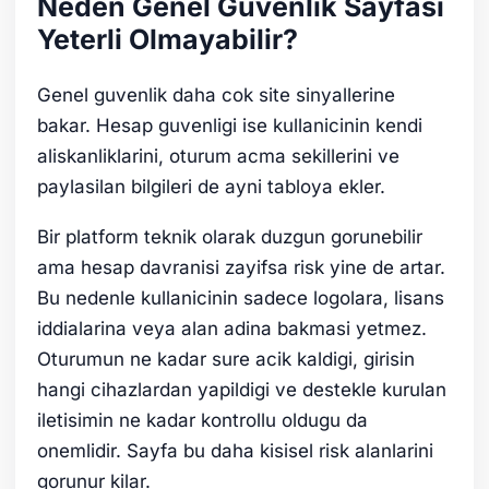
Neden Genel Guvenlik Sayfasi
Yeterli Olmayabilir?
Genel guvenlik daha cok site sinyallerine
bakar. Hesap guvenligi ise kullanicinin kendi
aliskanliklarini, oturum acma sekillerini ve
paylasilan bilgileri de ayni tabloya ekler.
Bir platform teknik olarak duzgun gorunebilir
ama hesap davranisi zayifsa risk yine de artar.
Bu nedenle kullanicinin sadece logolara, lisans
iddialarina veya alan adina bakmasi yetmez.
Oturumun ne kadar sure acik kaldigi, girisin
hangi cihazlardan yapildigi ve destekle kurulan
iletisimin ne kadar kontrollu oldugu da
onemlidir. Sayfa bu daha kisisel risk alanlarini
gorunur kilar.