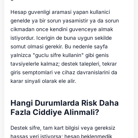
Hesap guvenligi aramasi yapan kullanici
genelde ya bir sorun yasamistir ya da sorun
cikmadan once kendini guvenceye almak
istiyordur. Icerigin de buna uygun sekilde
somut olmasi gerekir. Bu nedenle sayfa
yalnizca "guclu sifre kullanin" gibi genis
tavsiyelerle kalmaz; destek talepleri, tekrar
giris semptomlari ve cihaz davranislarini da
karar sinyali olarak ele alir.
Hangi Durumlarda Risk Daha
Fazla Ciddiye Alinmali?
Destek sifre, tam kart bilgisi veya gereksiz
hassas veri istiyorsa; hesap beklenmedik