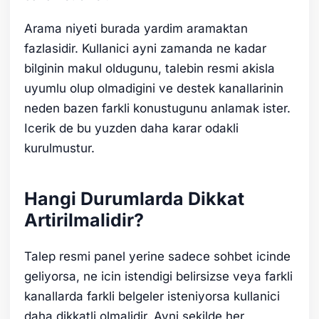
Arama niyeti burada yardim aramaktan
fazlasidir. Kullanici ayni zamanda ne kadar
bilginin makul oldugunu, talebin resmi akisla
uyumlu olup olmadigini ve destek kanallarinin
neden bazen farkli konustugunu anlamak ister.
Icerik de bu yuzden daha karar odakli
kurulmustur.
Hangi Durumlarda Dikkat
Artirilmalidir?
Talep resmi panel yerine sadece sohbet icinde
geliyorsa, ne icin istendigi belirsizse veya farkli
kanallarda farkli belgeler isteniyorsa kullanici
daha dikkatli olmalidir. Ayni sekilde her