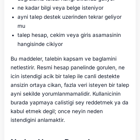
ne kadar bilgi veya belge isteniyor
ayni talep destek uzerinden tekrar geliyor
mu
talep hesap, cekim veya giris asamasinin
hangisinde cikiyor
Bu maddeler, talebin kapsam ve baglamini
netlestirir. Resmi hesap panelinde gorulen, ne
icin istendigi acik bir talep ile canli destekte
ansizin ortaya cikan, fazla veri isteyen bir talep
ayni sekilde yorumlanmamalidir. Kullanicinin
burada yapmaya calistigi sey reddetmek ya da
kabul etmek degil; once neyin neden
istendigini anlamaktir.