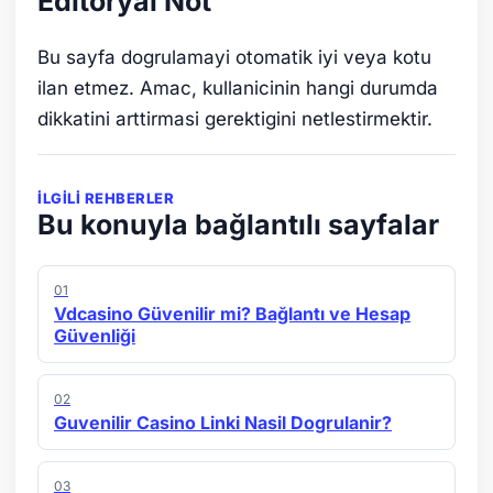
Editoryal Not
Bu sayfa dogrulamayi otomatik iyi veya kotu
ilan etmez. Amac, kullanicinin hangi durumda
dikkatini arttirmasi gerektigini netlestirmektir.
İLGILI REHBERLER
Bu konuyla bağlantılı sayfalar
01
Vdcasino Güvenilir mi? Bağlantı ve Hesap
Güvenliği
02
Guvenilir Casino Linki Nasil Dogrulanir?
03