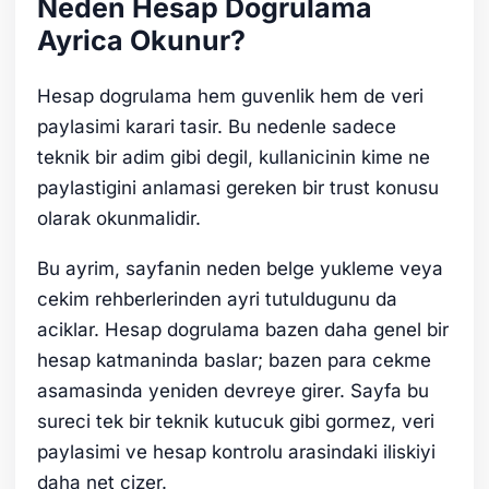
Neden Hesap Dogrulama
Ayrica Okunur?
Hesap dogrulama hem guvenlik hem de veri
paylasimi karari tasir. Bu nedenle sadece
teknik bir adim gibi degil, kullanicinin kime ne
paylastigini anlamasi gereken bir trust konusu
olarak okunmalidir.
Bu ayrim, sayfanin neden belge yukleme veya
cekim rehberlerinden ayri tutuldugunu da
aciklar. Hesap dogrulama bazen daha genel bir
hesap katmaninda baslar; bazen para cekme
asamasinda yeniden devreye girer. Sayfa bu
sureci tek bir teknik kutucuk gibi gormez, veri
paylasimi ve hesap kontrolu arasindaki iliskiyi
daha net cizer.