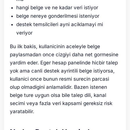
hangi belge ve ne kadar veri istiyor
belge nereye gonderilmesi isteniyor
destek temsilcileri ayni aciklamayi mi
veriyor
Bu ilk bakis, kullanicinin aceleyle belge
paylasmadan once cizgiyi daha net gormesine
yardim eder. Eger hesap panelinde hicbir talep
yok ama canli destek ayrintili belge istiyorsa,
kullanici once bunun resmi surecin parcasi
olup olmadigini anlamalidir. Bazen istenen
belge ture uygun olsa bile talep dili, kanal
secimi veya fazla veri kapsami gereksiz risk
yaratabilir.