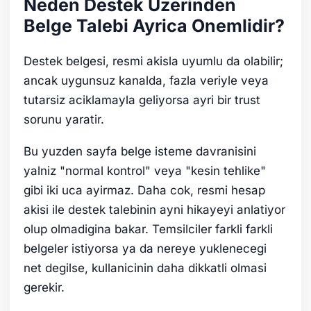
Neden Destek Uzerinden
Belge Talebi Ayrica Onemlidir?
Destek belgesi, resmi akisla uyumlu da olabilir;
ancak uygunsuz kanalda, fazla veriyle veya
tutarsiz aciklamayla geliyorsa ayri bir trust
sorunu yaratir.
Bu yuzden sayfa belge isteme davranisini
yalniz "normal kontrol" veya "kesin tehlike"
gibi iki uca ayirmaz. Daha cok, resmi hesap
akisi ile destek talebinin ayni hikayeyi anlatiyor
olup olmadigina bakar. Temsilciler farkli farkli
belgeler istiyorsa ya da nereye yuklenecegi
net degilse, kullanicinin daha dikkatli olmasi
gerekir.