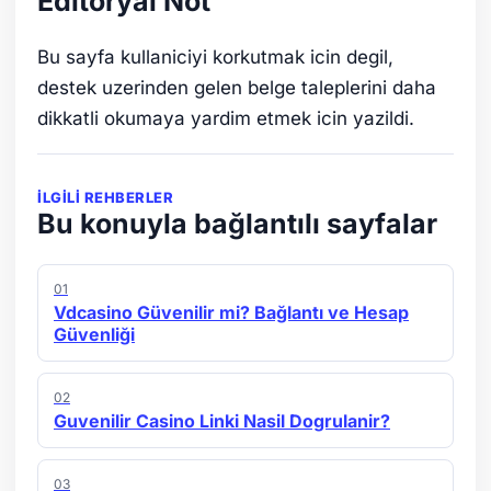
Editoryal Not
Bu sayfa kullaniciyi korkutmak icin degil,
destek uzerinden gelen belge taleplerini daha
dikkatli okumaya yardim etmek icin yazildi.
İLGILI REHBERLER
Bu konuyla bağlantılı sayfalar
01
Vdcasino Güvenilir mi? Bağlantı ve Hesap
Güvenliği
02
Guvenilir Casino Linki Nasil Dogrulanir?
03