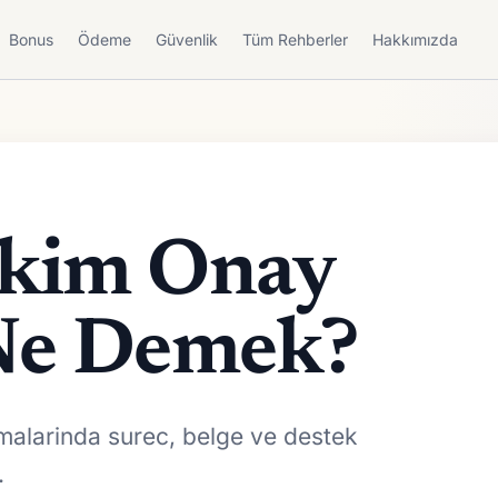
Bonus
Ödeme
Güvenlik
Tüm Rehberler
Hakkımızda
ekim Onay
 Ne Demek?
malarinda surec, belge ve destek
.