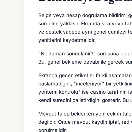
Belge veya hesap dogrulama bildirimi g
surecine yaklasir. Ekranda sira veya tahm
ve destek sadece ayni genel cumleyi tekr
yanitlarini kaydetmelidir.
"Ne zaman sonuclanir?" sorusuna ek ola
Bu, genel bekleme cevabi ile gercek sur
Ekranda gecen etiketler farkli asamalar
baslamadigini, "inceleniyor" bir yetkilin
yontemi kontrolu" ise casino tarafinin i
kendi surecini calistirdigini gosterir. B
Mevcut talep beklerken yeni cekim taleb
degildir. Once mevcut kaydin iptal, r
gorulmelidir.