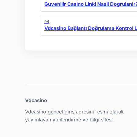
Guvenilir Casino Linki Nasil Dogrulanir
04
Vdcasino Bağlantı Doğrulama Kontrol L
Vdcasino
Vdcasino güncel giriş adresini resmî olarak
yayımlayan yönlendirme ve bilgi sitesi.