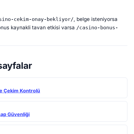
sino-cekim-onay-bekliyor/
, belge isteniyorsa
onus kaynakli tavan etkisi varsa
/casino-bonus-
sayfalar
e Çekim Kontrolü
sap Güvenliği