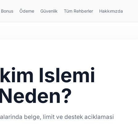
Bonus
Ödeme
Güvenlik
Tüm Rehberler
Hakkımızda
kim Islemi
u Neden?
alarinda belge, limit ve destek aciklamasi