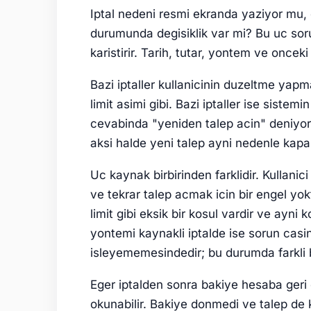
Iptal nedeni resmi ekranda yaziyor mu,
durumunda degisiklik var mi? Bu uc so
karistirir. Tarih, tutar, yontem ve onceki
Bazi iptaller kullanicinin duzeltme yap
limit asimi gibi. Bazi iptaller ise siste
cevabinda "yeniden talep acin" deniyorsa
aksi halde yeni talep ayni nedenle kapan
Uc kaynak birbirinden farklidir. Kullanic
ve tekrar talep acmak icin bir engel yo
limit gibi eksik bir kosul vardir ve ayn
yontemi kaynakli iptalde ise sorun casin
isleyememesindedir; bu durumda farkli 
Eger iptalden sonra bakiye hesaba ger
okunabilir. Bakiye donmedi ve talep d