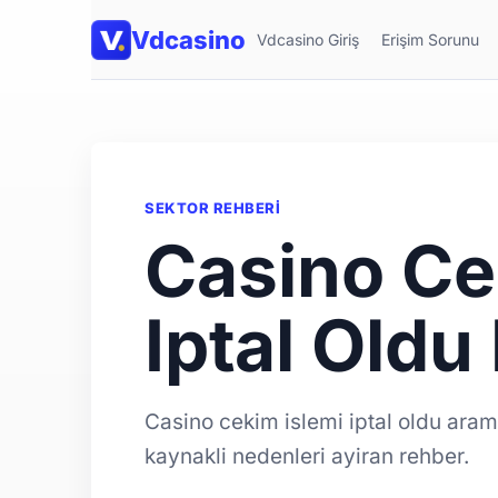
Vdcasino
Vdcasino Giriş
Erişim Sorunu
SEKTOR REHBERI
Casino Ce
Iptal Old
Casino cekim islemi iptal oldu aram
kaynakli nedenleri ayiran rehber.