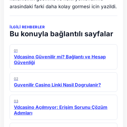
arasindaki farki daha kolay gormesi icin yazildi.
İLGILI REHBERLER
Bu konuyla bağlantılı sayfalar
01
Vdcasino Güvenilir mi? Bağlantı ve Hesap
Güvenliği
02
Guvenilir Casino Linki Nasil Dogrulanir?
03
Vdcasino Açılmıyor: Erişim Sorunu Çözüm
Adımları