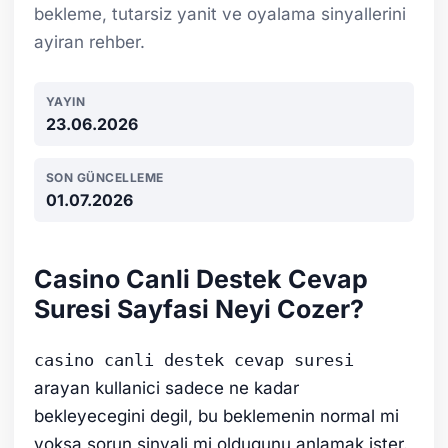
bekleme, tutarsiz yanit ve oyalama sinyallerini
ayiran rehber.
YAYIN
23.06.2026
SON GÜNCELLEME
01.07.2026
Casino Canli Destek Cevap
Suresi Sayfasi Neyi Cozer?
casino canli destek cevap suresi
arayan kullanici sadece ne kadar
bekleyecegini degil, bu beklemenin normal mi
yoksa sorun sinyali mi oldugunu anlamak ister.