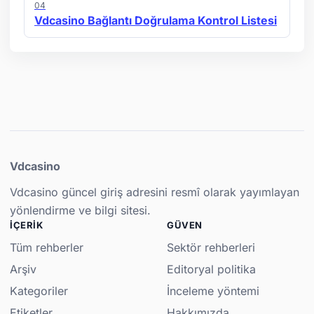
04
Vdcasino Bağlantı Doğrulama Kontrol Listesi
Vdcasino
Vdcasino güncel giriş adresini resmî olarak yayımlayan
yönlendirme ve bilgi sitesi.
İÇERIK
GÜVEN
Tüm rehberler
Sektör rehberleri
Arşiv
Editoryal politika
Kategoriler
İnceleme yöntemi
Etiketler
Hakkımızda