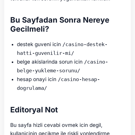
Bu Sayfadan Sonra Nereye
Gecilmeli?
destek guveni icin
/casino-destek-
hatti-guvenilir-mi/
belge akislarinda sorun icin
/casino-
belge-yukleme-sorunu/
hesap onayi icin
/casino-hesap-
dogrulama/
Editoryal Not
Bu sayfa hizli cevabi ovmek icin degil,
kullanicinin gecikme ile riskli yonlendirme