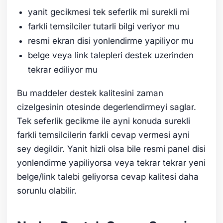
yanit gecikmesi tek seferlik mi surekli mi
farkli temsilciler tutarli bilgi veriyor mu
resmi ekran disi yonlendirme yapiliyor mu
belge veya link talepleri destek uzerinden
tekrar ediliyor mu
Bu maddeler destek kalitesini zaman
cizelgesinin otesinde degerlendirmeyi saglar.
Tek seferlik gecikme ile ayni konuda surekli
farkli temsilcilerin farkli cevap vermesi ayni
sey degildir. Yanit hizli olsa bile resmi panel disi
yonlendirme yapiliyorsa veya tekrar tekrar yeni
belge/link talebi geliyorsa cevap kalitesi daha
sorunlu olabilir.