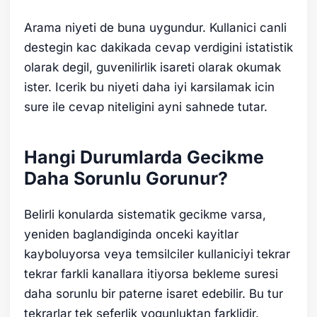
Arama niyeti de buna uygundur. Kullanici canli
destegin kac dakikada cevap verdigini istatistik
olarak degil, guvenilirlik isareti olarak okumak
ister. Icerik bu niyeti daha iyi karsilamak icin
sure ile cevap niteligini ayni sahnede tutar.
Hangi Durumlarda Gecikme
Daha Sorunlu Gorunur?
Belirli konularda sistematik gecikme varsa,
yeniden baglandiginda onceki kayitlar
kayboluyorsa veya temsilciler kullaniciyi tekrar
tekrar farkli kanallara itiyorsa bekleme suresi
daha sorunlu bir paterne isaret edebilir. Bu tur
tekrarlar tek seferlik yogunluktan farklidir.