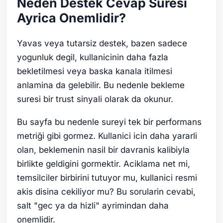
Neden Destek Cevap Suresi
Ayrica Onemlidir?
Yavas veya tutarsiz destek, bazen sadece
yogunluk degil, kullanicinin daha fazla
bekletilmesi veya baska kanala itilmesi
anlamina da gelebilir. Bu nedenle bekleme
suresi bir trust sinyali olarak da okunur.
Bu sayfa bu nedenle sureyi tek bir performans
metriği gibi gormez. Kullanici icin daha yararli
olan, beklemenin nasil bir davranis kalibiyla
birlikte geldigini gormektir. Aciklama net mi,
temsilciler birbirini tutuyor mu, kullanici resmi
akis disina cekiliyor mu? Bu sorularin cevabi,
salt "gec ya da hizli" ayrimindan daha
onemlidir.