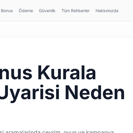
Bonus
Ödeme
Güvenlik
Tüm Rehberler
Hakkımızda
nus Kurala
yarisi Neden
si aramalarinda cevrim, oyun ve kampanya