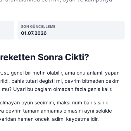
SON GÜNCELLEME
01.07.2026
reketten Sonra Cikti?
risi
genel bir metin olabilir, ama onu anlamli yapan
rildi, bahis tutari degisti mi, cevrim bitmeden cekim
 mu? Uyari bu baglam olmadan fazla genis kalir.
 olmayan oyun secimini, maksimum bahis siniri
eya cevrim tamamlanmamis olmasini ayni sekilde
uyaridan hemen onceki adimi kaydetmelidir.