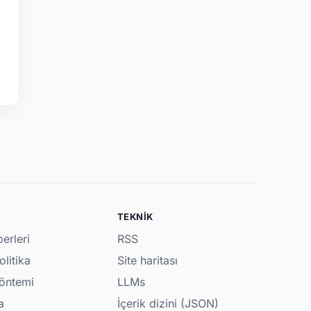
TEKNIK
erleri
RSS
olitika
Site haritası
öntemi
LLMs
a
İçerik dizini (JSON)