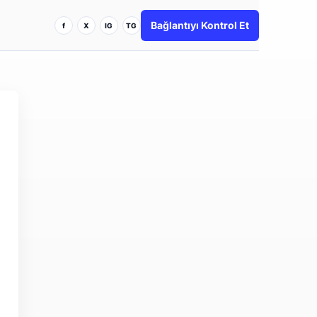
Bağlantıyı Kontrol Et
f
X
IG
TG