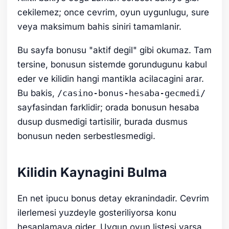
cekilemez; once cevrim, oyun uygunlugu, sure
veya maksimum bahis siniri tamamlanir.
Bu sayfa bonusu "aktif degil" gibi okumaz. Tam
tersine, bonusun sistemde gorundugunu kabul
eder ve kilidin hangi mantikla acilacagini arar.
Bu bakis,
/casino-bonus-hesaba-gecmedi/
sayfasindan farklidir; orada bonusun hesaba
dusup dusmedigi tartisilir, burada dusmus
bonusun neden serbestlesmedigi.
Kilidin Kaynagini Bulma
En net ipucu bonus detay ekranindadir. Cevrim
ilerlemesi yuzdeyle gosteriliyorsa konu
hesaplamaya gider. Uygun oyun listesi varsa