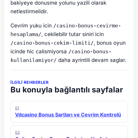
bakiyeye donusme yolunu yazili olarak
netlestirmelidir.
Cevrim yuku icin
/casino-bonus-cevirme-
hesaplama/
, cekilebilir tutar siniri icin
/casino-bonus-cekim-limiti/
, bonus oyun
icinde hic calismiyorsa
/casino-bonus-
kullanilamiyor/
daha ayrintili devam saglar.
İLGILI REHBERLER
Bu konuyla bağlantılı sayfalar
01
Vdcasino Bonus Şartları ve Çevrim Kontrolü
02