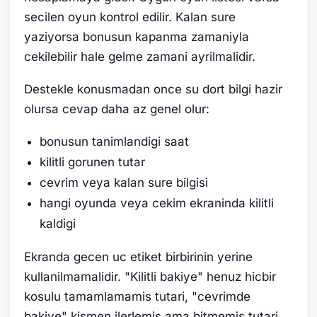
secilen oyun kontrol edilir. Kalan sure
yaziyorsa bonusun kapanma zamaniyla
cekilebilir hale gelme zamani ayrilmalidir.
Destekle konusmadan once su dort bilgi hazir
olursa cevap daha az genel olur:
bonusun tanimlandigi saat
kilitli gorunen tutar
cevrim veya kalan sure bilgisi
hangi oyunda veya cekim ekraninda kilitli
kaldigi
Ekranda gecen uc etiket birbirinin yerine
kullanilmamalidir. "Kilitli bakiye" henuz hicbir
kosulu tamamlamamis tutari, "cevrimde
bakiye" kismen ilerlemis ama bitmemis tutari,