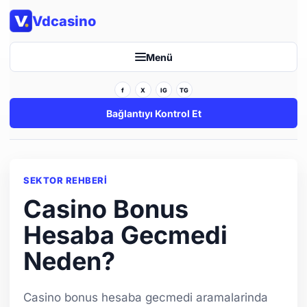
Vdcasino
Menü
f
X
IG
TG
Bağlantıyı Kontrol Et
SEKTOR REHBERI
Casino Bonus
Hesaba Gecmedi
Neden?
Casino bonus hesaba gecmedi aramalarinda