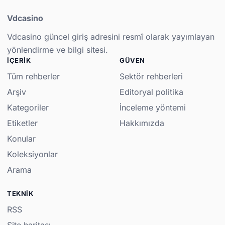
Vdcasino
Vdcasino güncel giriş adresini resmî olarak yayımlayan
yönlendirme ve bilgi sitesi.
İÇERIK
GÜVEN
Tüm rehberler
Sektör rehberleri
Arşiv
Editoryal politika
Kategoriler
İnceleme yöntemi
Etiketler
Hakkımızda
Konular
Koleksiyonlar
Arama
TEKNIK
RSS