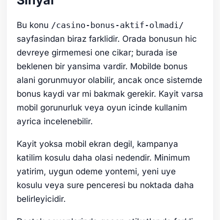
Sinyal
Bu konu
/casino-bonus-aktif-olmadi/
sayfasindan biraz farklidir. Orada bonusun hic
devreye girmemesi one cikar; burada ise
beklenen bir yansima vardir. Mobilde bonus
alani gorunmuyor olabilir, ancak once sistemde
bonus kaydi var mi bakmak gerekir. Kayit varsa
mobil gorunurluk veya oyun icinde kullanim
ayrica incelenebilir.
Kayit yoksa mobil ekran degil, kampanya
katilim kosulu daha olasi nedendir. Minimum
yatirim, uygun odeme yontemi, yeni uye
kosulu veya sure penceresi bu noktada daha
belirleyicidir.