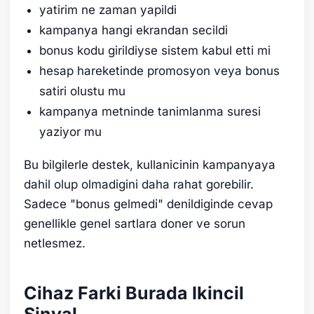
yatirim ne zaman yapildi
kampanya hangi ekrandan secildi
bonus kodu girildiyse sistem kabul etti mi
hesap hareketinde promosyon veya bonus
satiri olustu mu
kampanya metninde tanimlanma suresi
yaziyor mu
Bu bilgilerle destek, kullanicinin kampanyaya
dahil olup olmadigini daha rahat gorebilir.
Sadece "bonus gelmedi" denildiginde cevap
genellikle genel sartlara doner ve sorun
netlesmez.
Cihaz Farki Burada Ikincil