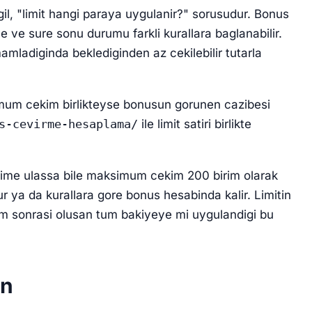
egil, "limit hangi paraya uygulanir?" sorusudur. Bonus
 ve sure sonu durumu farkli kurallara baglanabilir.
amladiginda beklediginden az cekilebilir tutarla
mum cekim birlikteyse bonusun gorunen cazibesi
s-cevirme-hesaplama/
ile limit satiri birlikte
ime ulassa bile maksimum cekim 200 birim olarak
ur ya da kurallara gore bonus hesabinda kalir. Limitin
m sonrasi olusan tum bakiyeye mi uygulandigi bu
en