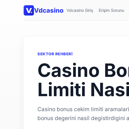
Vdcasino
Vdcasino Giriş
Erişim Sorunu
SEKTOR REHBERI
Casino B
Limiti Nas
Casino bonus cekim limiti aramalar
bonus degerini nasil degistirdigini 