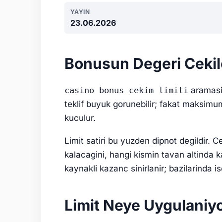
YAYIN
23.06.2026
Bonusun Degeri Cekile
casino bonus cekim limiti
aramasin
teklif buyuk gorunebilir; fakat maksim
kuculur.
Limit satiri bu yuzden dipnot degildir.
kalacagini, hangi kismin tavan altinda 
kaynakli kazanc sinirlanir; bazilarinda i
Limit Neye Uygulaniy