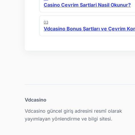
Casino Cevrim Sartlari Nasil Okunur?
03
Vdcasino Bonus Şartları ve Çevrim Ko
Vdcasino
Vdcasino güncel giriş adresini resmî olarak
yayımlayan yönlendirme ve bilgi sitesi.