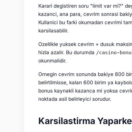
Karari degistiren soru "limit var mi?" d
kazanci, ana para, cevrim sonrasi bakiye
Kullanici bu farki okumadan cevrimi tam
karsilasabilir.
Ozellikle yuksek cevrim + dusuk maksi
hizla azalir. Bu durumda
/casino-bonu
okunmalidir.
Ornegin cevrim sonunda bakiye 800 bir
belirtilmisse, kalan 600 birim ya kaybol
bonus kaynakli kazanca mi yoksa cevri
noktada asil belirleyici sorudur.
Karsilastirma Yapark